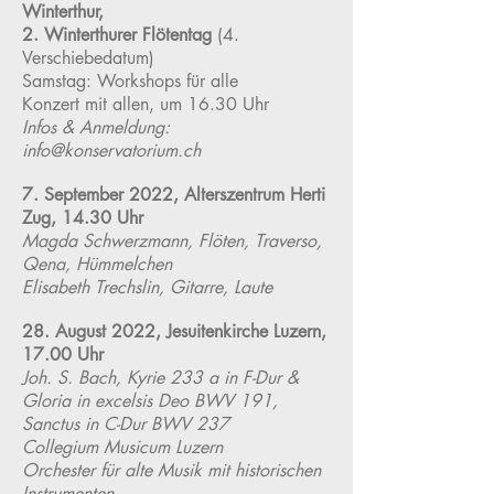
Winterthur,
2. Winterthurer Flötentag
(4.
Verschiebedatum)
Samstag: Workshops für alle
Konzert mit allen, um 16.30 Uhr
Infos & Anmeldung:
info@konservatorium.ch
7. September 2022, Alterszentrum Herti
Zug, 14.30 Uhr
Magda Schwerzmann, Flöten, Traverso,
Qena, Hümmelchen
Elisabeth Trechslin, Gitarre, Laute
28. August 2022, Jesuitenkirche Luzern,
17.00 Uhr
Joh. S. Bach, Kyrie 233 a in F-Dur &
Gloria in excelsis Deo BWV 191,
Sanctus in C-Dur BWV 237
Collegium Musicum Luzern
Orchester für alte Musik mit historischen
Instrumenten