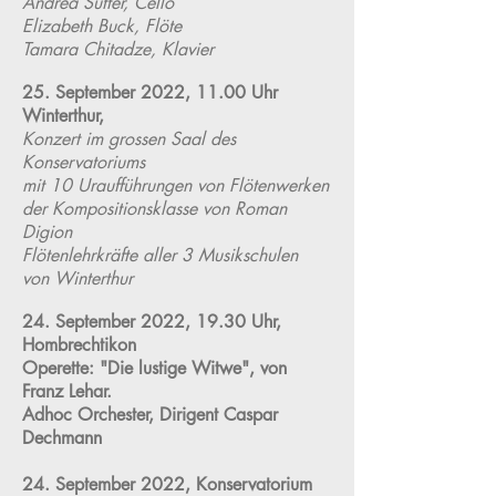
Andrea Sutter, Cello
Elizabeth Buck, Flöte
Tamara Chitadze, Klavier
25.
September 2022, 11.00 Uhr
Winterthur,
Konzert im grossen Saal des
Konservatoriums
mit 10 Uraufführungen
von
Flötenwerken
der Kompositionsklasse von Roman
Digion
Flötenlehrkräfte aller 3 Musikschulen
von Winterthur
24.
September 2022,
19.30 Uhr,
Hombrechtikon
Operette: "Die lustige Witwe", von
Franz Lehar.
Adhoc Orchester, Dirigent Caspar
Dechmann
24. September 2022, Konservatorium