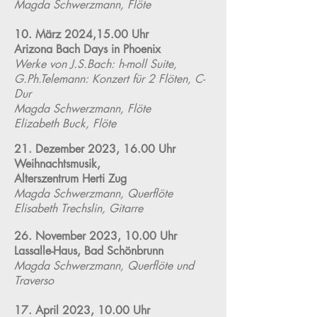
Magda Schwerzmann, Flöte
10. März 2024,15.00 Uhr
Arizona Ba
ch Days in Phoenix
Werke von J.S.Bach
: h-moll Suite
,
G.Ph.Telemann: Konzert für 2 Flöten, C-
Dur
Magda Schwerzmann, Flöte
Elizabeth Buck, Flöte
21. Dezember 2023, 16.00 Uhr
Weihnachtsmusik,
Alterszentrum Herti Zug
Magda Schwerzmann, Querflöte
Elisabeth Trechslin, Gitarre
26. November 2023, 10.00 Uhr
Lassalle-Haus, Bad Schönbrunn
Magda Schwerzmann, Querflöte und
Traverso
17. April 2023, 10.00 Uhr