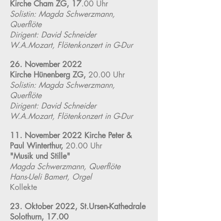
Kirche Cham ZG, 17
.00 Uhr
Solistin: Magda Schwerzmann,
Querflöte
Dirigent: David Schneider
W.A.Mozart, Flötenkonzert in G-Dur
26. November 2022
Kirche Hünenberg ZG,
20.00 Uhr
Solistin: Magda Schwerzmann,
Querflöte
Dirigent: David Schneider
W.A.Mozart, Flötenkonzert in G-Dur
11. November 2022
Kirche Peter &
Paul Winterthur,
20.00 Uhr
"Musik und Stille"
Magda Schwerzmann, Querflöte
Hans-Ueli Bamert, Orgel
Kollekte
23. Oktober 2022, St.Ursen-Kathedrale
Solothurn, 17.00