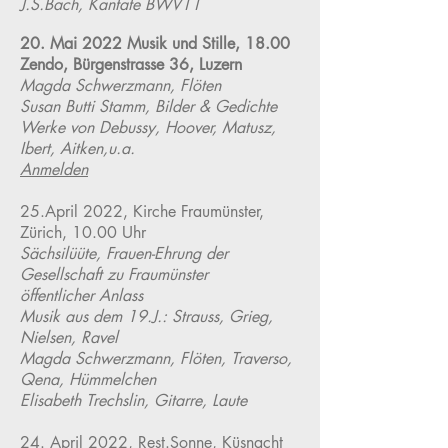
J.S.Bach, Kantate BWV11
20. Mai 2022 Musik und Stille, 18.00
Zendo, Bürgenstrasse 36, Luzern
Magda Schwerzmann, Flöten
Susan Butti Stamm, Bilder & Gedichte
Werke von Debussy, Hoover, Matusz,
Ibert, Aitken,u.a.
Anmelden
25.April 2022, Kirche Fraumünster,
Zürich, 10.00 Uhr
Sächsilüüte, Frauen-Ehrung der
Gesellschaft zu Fraumünster
öffentlicher Anlass
Musik aus dem 19.J.: Strauss, Grieg,
Nielsen, Ravel
Magda Schwerzmann, Flöten, Traverso,
Qena, Hümmelchen
Elisabeth Trechslin, Gitarre, Laute
24. April 2022, Rest.Sonne, Küsnacht