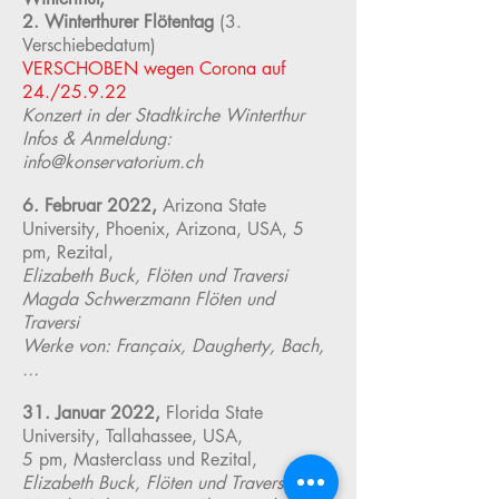
2. Winterthurer Flötentag
(3.
Verschiebedatum)
VERSCHOBEN wegen Corona auf
24./25.9.22
Konzert in der Stadtkirche Winterthur
Infos & Anmeldung:
info@konservatorium.ch
6. Februar 2022,
Arizona State
University, Phoenix, Arizona, USA, 5
pm, Rezital,
Elizabeth Buck, Flöten und Traversi
Magda Schwerzmann Flöten und
Traversi
Werke von: Françaix, Daugherty, Bach,
...
31. Januar 2022,
Florida State
University, Tallahassee, USA,
5 pm, Masterclass und Rezital,
Elizabeth Buck, Flöten und Traversi