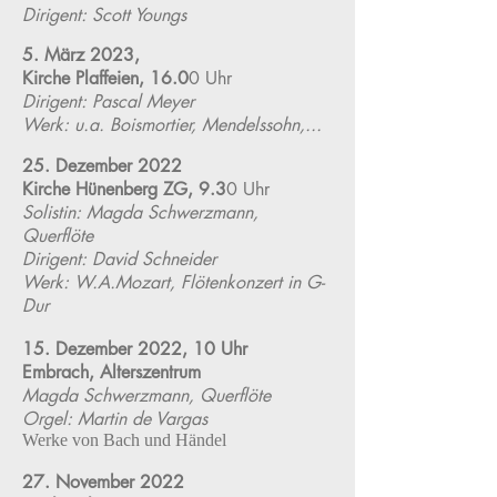
Dirigent: Scott Youngs
5. März 2023,
Kirche Plaffeien, 16.0
0 Uhr
Dirigent: Pascal Meyer
Werk: u.a. Boismortier, Mendelssohn,...
25. Dezember 2022
Kirche Hünenberg ZG, 9.3
0 Uhr
Solistin: Magda Schwerzmann,
Querflöte
Dirigent: David Schneider
Werk: W.A.Mozart, Flötenkonzert in G-
Dur
15. Dezember 2022, 10 Uhr
Embrach, Alterszentrum
Magda Schwerzmann, Querflöte
Orgel: Martin de Vargas
Werke von Bach und Händel
27. November 2022